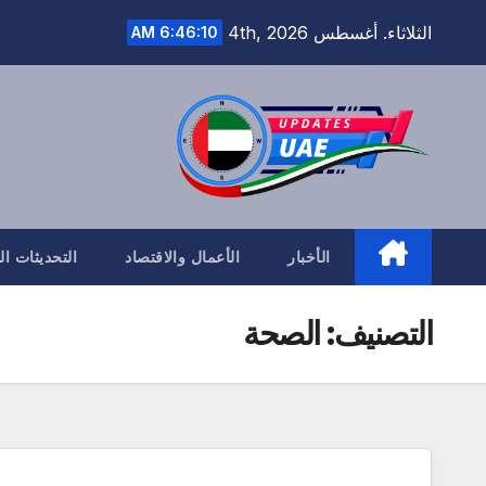
Ski
الثلاثاء. أغسطس 4th, 2026
6:46:11 AM
t
conten
الأخبار
الأعمال والاقتصاد
التحديثات ا
التصنيف:
الصحة