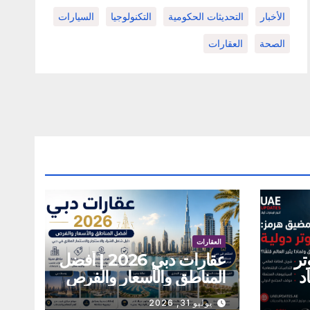
الأخبار
التحديثات الحكومية
التكنولوجيا
السيارات
الصحة
العقارات
العقارات
تر
عقارات دبي 2026 | أفضل
د
المناطق والأسعار والفرص
يوليو 31, 2026