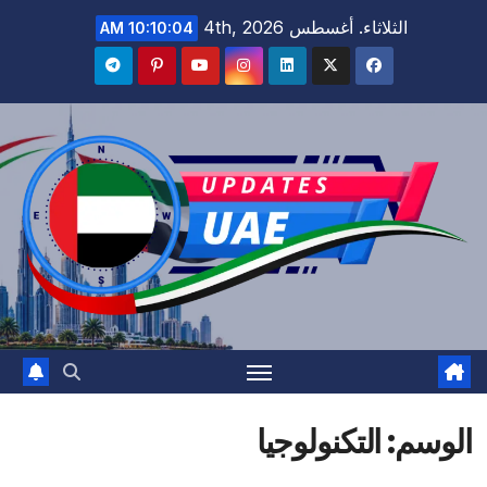
Ski
الثلاثاء. أغسطس 4th, 2026
10:10:05 AM
t
conten
الوسم:
التكنولوجيا