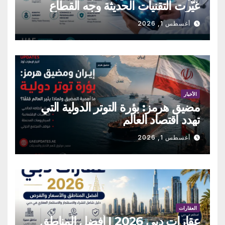
غيّرت التقنيات الحديثة وجه القطاع
الطبي
أغسطس 1, 2026
الأخبار
مضيق هرمز: بؤرة التوتر الدولية التي
تهدد اقتصاد العالم
أغسطس 1, 2026
العقارات
عقارات دبي 2026 | أفضل المناطق